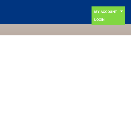
MY ACCOUNT
LOGIN