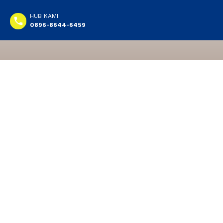
HUB KAMI:
0896-8644-6459
Berita Wisata
Explore our latest offers